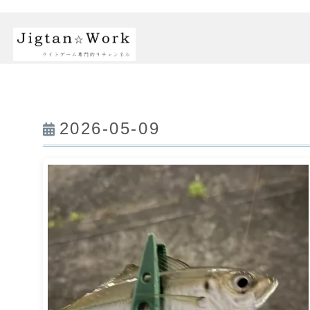
2026-05-09