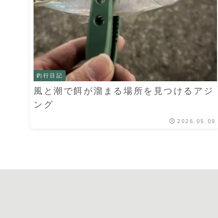
釣行日記
風と潮で餌が溜まる場所を見つけるアジ
ング
2026.05.09