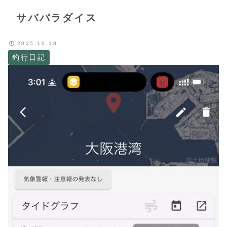
サバパラダイス
2025.10.18
釣行日記