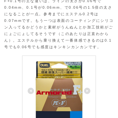
F+0.1号の主な違いは、ラインの太さが0.06号で
0.04mm、0.1号が0.06mm、で0.06号の1.5倍の太さ
になることが一点。参考までにエステル0.2号は
0.07mmです。もう一つは表面のコーティングにシリコ
ン入ってるかどうかと素材がうんぬんとか加工技術がご
にょごにょしてるそうです（このあたりは正直わから
ん）。エステルから乗り換えて一番体感できるのは0.1
号でも0.06号でも感度はキンキンカンカンです。