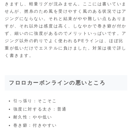
きますし、軽量リグが沈みません。ここには書いていま
せんが、撚糸のため風を受けやすく風のある状況ではア
ジングにならない。それと結束がやや難しい点もありま
すが、それ以外は感度は高く、しなやかで巻き癖が付か
ず、細いのに強度があるのでメリットいっぱいです。ア
ジング以外の釣りでよく使われるPEラインは、ほぼ比
重が低いだけでエステルに負けました。対策は後で詳し
く書きます。
フロロカーボンラインの悪いところ
引っ張り：そこそこ
強度に対する太さ：普通
耐久性：やや低い
巻き癖：付きやすい