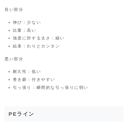
良い部分
伸び：少ない
比重：高い
強度に対する太さ：細い
結束：わりとカンタン
悪い部分
耐久性：低い
巻き癖：付きやすい
引っ張り：瞬間的な引っ張りに弱い
PEライン