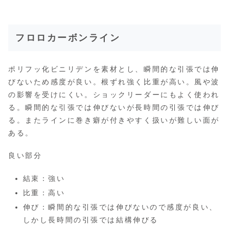
フロロカーボンライン
ポリフッ化ビニリデンを素材とし、瞬間的な引張では伸
びないため感度が良い。根ずれ強く比重が高い。風や波
の影響を受けにくい。ショックリーダーにもよく使われ
る。瞬間的な引張では伸びないが長時間の引張では伸び
る。またラインに巻き癖が付きやすく扱いが難しい面が
ある。
良い部分
結束：強い
比重：高い
伸び：瞬間的な引張では伸びないので感度が良い、
しかし長時間の引張では結構伸びる