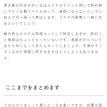
巻き癖が付きやすい点はエステルラインと同じで釣行前
にラインを数メートル出して、迷惑にならないところに
結んで引っ張って伸ばします。ドラグの調整と一緒にす
るといいでしょう。
耐久性もエステル同様カットして対応しますが、釣行ご
と毎回はちょっともったいないです。表面がざらついて
きたり白くなってきたらカットしましょう。引張がそこ
そこなのと強度に対する太さはどうしようもありませ
ん。
ここまでをまとめます
フロロカーボンって悪いところが多いですが、比重が高