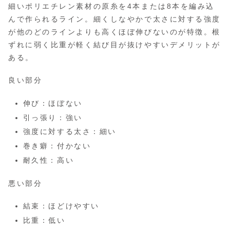
細いポリエチレン素材の原糸を4本または8本を編み込
んで作られるライン。細くしなやかで太さに対する強度
が他のどのラインよりも高くほぼ伸びないのが特徴。根
ずれに弱く比重が軽く結び目が抜けやすいデメリットが
ある。
良い部分
伸び：ほぼない
引っ張り：強い
強度に対する太さ：細い
巻き癖：付かない
耐久性：高い
悪い部分
結束：ほどけやすい
比重：低い