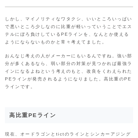
しかし、マイノリティなワタクシ、いいところいっぱい
で悪いところ少しなのに比重が軽いっていうことでエス
テルにぼろ負けしているPEラインを、なんとか使える
ようにならないものかと常々考えてました。
おんなじ考えの人がメーカーにもいるんですね。強い部
分が多くあるなら、弱い部分の対策が見つかれば最強ラ
インになるよねという考えのもと、改良をくわえられた
PEラインが発売されるようになりました。高比重のPE
ラインです。
高比重PEライン
現在、オードラゴンとtictのラインとシンカーアジング