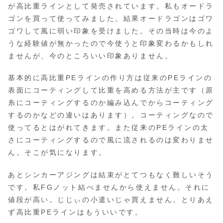
が高比重ラインとして発売されています。私もオードラ
ゴンを買って使ってみました。結果オードラゴンはゴワ
ゴワして風に弱い印象を受けました。その当時は今のよ
うな経験値が無かったので今使うと印象変わるかもしれ
ませんが、今のところいい印象ありません。
基本的に高比重PEラインの作り方は従来のPEラインの
表面にコーティングして比重を高める方法が主です（原
糸にコーティングするのか編み込んでからコーティング
するのかなどの違いはあります）。コーティングなので
使ってるとはがれてきます。また従来のPEラインの太
さにコーティングするので風に流されるのは変わりませ
ん。そこが気になります。
あとシンカーアジングは結束がとてつもなく難しいそう
です。私FGノット結べませんから使えません。それに
値段が高い。じじぃの小遣いじゃ買えません。とりあえ
ず高比重PEラインはもういいです。