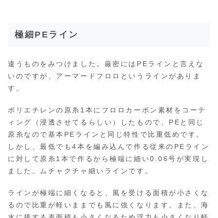
極細PEライン
違うものをみつけました。厳密にはPEラインと言えな
いのですが、アーマードフロロというラインがありま
す。
ポリエチレンの原糸1本にフロロカーボン素材をコーテ
ィング（浸透させてるらしい）したもので、PEと同じ
原糸なので基本PEラインと同じ特性で比重低めです。
しかし、最低でも4本を編み込んで作る従来のPEライン
に対して原糸1本で作るから極端に細い0.06号が実現し
ました。ムチャクチャ細いラインです。
ラインが極端に細くなると、風を受ける面積が小さくな
るので比重が軽いままでも風に強くなります。また、海
水に接する表面積も小さくなるため浮力も小さくなり軽