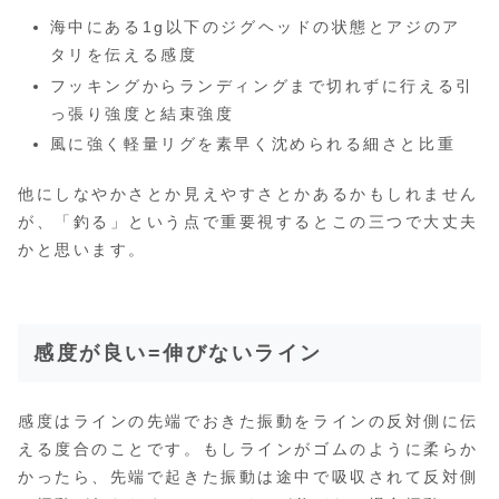
海中にある1g以下のジグヘッドの状態とアジのア
タリを伝える感度
フッキングからランディングまで切れずに行える引
っ張り強度と結束強度
風に強く軽量リグを素早く沈められる細さと比重
他にしなやかさとか見えやすさとかあるかもしれません
が、「釣る」という点で重要視するとこの三つで大丈夫
かと思います。
感度が良い=伸びないライン
感度はラインの先端でおきた振動をラインの反対側に伝
える度合のことです。もしラインがゴムのように柔らか
かったら、先端で起きた振動は途中で吸収されて反対側