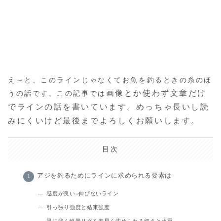
え～と、このラインじゃなくてお魚を釣るときの糸のほ
画像とか使わず文章だけ
うの話です。この記事では
でラインの話を書いています。めっちゃ長いし読
みにくいけど最後までよろしくお願いします。
目次
アジを釣るためにラインに求められる要素は
感度が良い=伸びないライン
引っ張り強度と結束強度