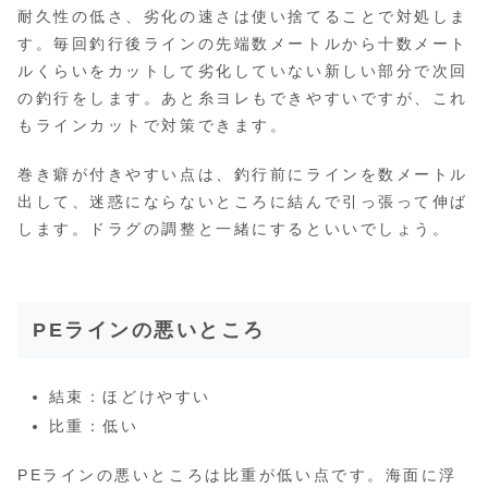
耐久性の低さ、劣化の速さは使い捨てることで対処しま
す。毎回釣行後ラインの先端数メートルから十数メート
ルくらいをカットして劣化していない新しい部分で次回
の釣行をします。あと糸ヨレもできやすいですが、これ
もラインカットで対策できます。
巻き癖が付きやすい点は、釣行前にラインを数メートル
出して、迷惑にならないところに結んで引っ張って伸ば
します。ドラグの調整と一緒にするといいでしょう。
PEラインの悪いところ
結束：ほどけやすい
比重：低い
PEラインの悪いところは比重が低い点です。海面に浮