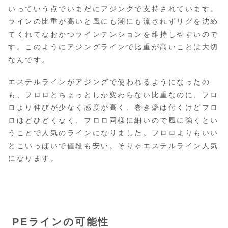
いっていう点でいまだにアジングで支持されています。
ラインの比重が高いと風にも潮にも流されずリグを沈め
てくれてなおかつラインテンションを維持しやすいので
す。このようにアジングラインで比重が高いことは大切
なんです。
エステルラインがアジングで使われるようになったの
も、フロロとちょっとしか変わらない比重なのに、フロ
ロより伸びが少なく感度が高く、巻き癖は付くけどフロ
ロほどひどくなく、フロロ同様に細いので風に強くとい
うことで人気のラインになりました。フロロよりもいい
とこいっぱいで値段も安い。そりゃエステルライン人気
になります。
PEラインの可能性