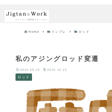
Home
インプレ
ロッド
私のアジングロッド変遷
2020.08.25
2020.10.25
ロッド