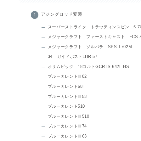
アジングロッド変遷
スーパーストライク トラウティンスピン 5.7
メジャークラフト ファーストキャスト FCS-S7
メジャークラフト ソルパラ SPS-T702M
34 ガイドポストLHR-57
オリムピック 18コルトGCRTS-642L-HS
ブルーカレントⅢ82
ブルーカレント68Ⅱ
ブルーカレントⅢ53
ブルーカレント510
ブルーカレントⅢ510
ブルーカレントⅢ74
ブルーカレントⅢ63