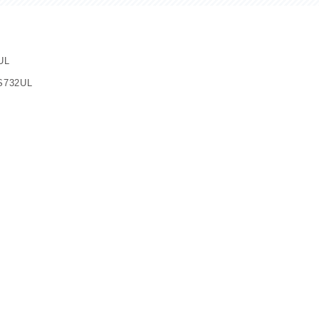
UL
32UL