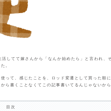
生活してて嫁さんから「なんか始めたら」と言われ、
した。
、使って、感じたことを、ロッド変遷として買った順
たから書くことなくてこの記事書いてるんじゃないか
目次