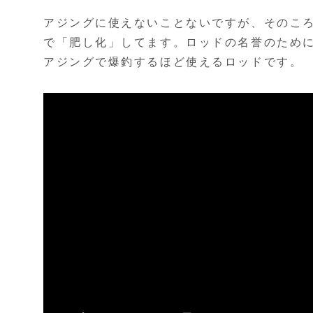
アジングに使えないことないですが、そのこ
で「肥し化」してます。ロッドの名誉のため
アジングで爆釣するほど使えるロッドです。