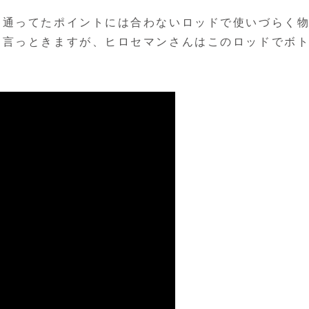
ろ通ってたポイントには合わないロッドで使いづらく
に言っときますが、ヒロセマンさんはこのロッドでボ