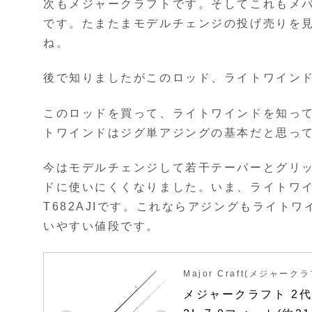
次もメジャークラフトです。そしてこれもメ
です。たまたまモデルチェンジの投げ売りを
ね。
後で知りましたがこのロッド、ライトワイン
このロッドを買って、ライトワインドを知っ
トワインドはジグ単アジングの基本だと思っ
今はモデルチェンジして若干テーパーとグリ
ドに使いにくくなりました。いま、ライトワイ
T682AJIです。これならアジングもライト
いやすい値段です。
Major Craft(メジャーク
メジャークラフト 2代