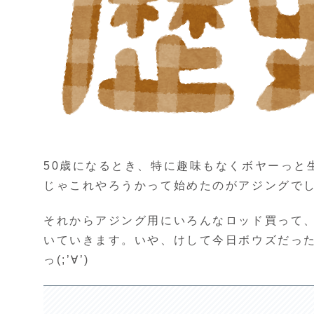
50歳になるとき、特に趣味もなくボヤーっと
じゃこれやろうかって始めたのがアジングで
それからアジング用にいろんなロッド買って
いていきます。いや、けして今日ボウズだっ
っ(;’∀’)