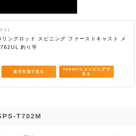
ラフト)
バリングロッド スピニング ファーストキャスト メ
762UL 釣り竿
Yahoo!ショッピングで
楽天市場で見る
見る
S-T702M