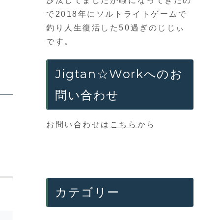
沙汰してましたが暇になってきたの
で2018年にソルトライトゲームで
釣り人生復活した50過ぎのじじぃ
です。
Jigtan☆Workへのお
問い合わせ
お問い合わせは
こちら
から
カテゴリー